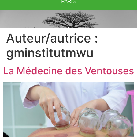
PARIS
Auteur/autrice :
gminstitutmwu
La Médecine des Ventouses