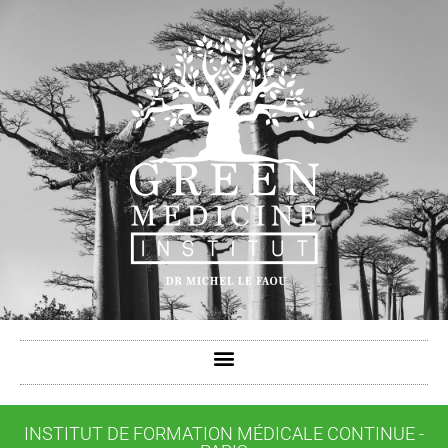
contenu
principal
INSTITUT DE FORMATION MÉDICALE CONTINUE -