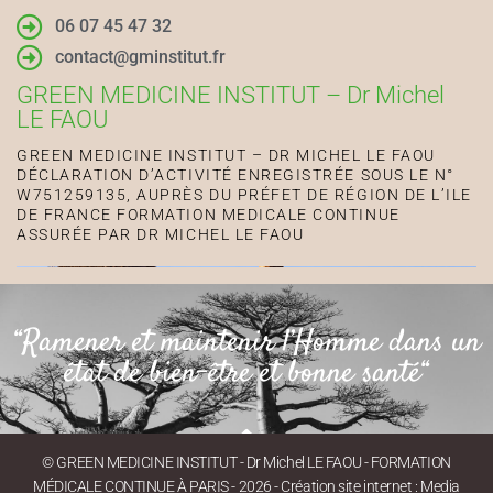
06 07 45 47 32
contact@gminstitut.fr
GREEN MEDICINE INSTITUT – Dr Michel
LE FAOU
GREEN MEDICINE INSTITUT – DR MICHEL LE FAOU
DÉCLARATION D’ACTIVITÉ ENREGISTRÉE SOUS LE N°
W751259135, AUPRÈS DU PRÉFET DE RÉGION DE L’ILE
DE FRANCE FORMATION MEDICALE CONTINUE
ASSURÉE PAR DR MICHEL LE FAOU
“Ramener et maintenir l’Homme dans un
état de bien-être et bonne santé“
© GREEN MEDICINE INSTITUT - Dr Michel LE FAOU - FORMATION
MÉDICALE CONTINUE À PARIS - 2026 - Création site internet : Media