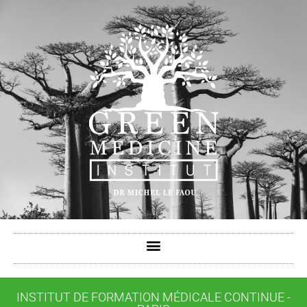
INSTITUT DE FORMATION MÉDICALE CONTINUE -