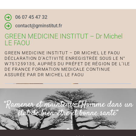
06 07 45 47 32
contact@gminstitut.fr
GREEN MEDICINE INSTITUT – Dr Michel
LE FAOU
GREEN MEDICINE INSTITUT – DR MICHEL LE FAOU
DÉCLARATION D’ACTIVITÉ ENREGISTRÉE SOUS LE N°
W751259135, AUPRÈS DU PRÉFET DE RÉGION DE L’ILE
DE FRANCE FORMATION MEDICALE CONTINUE
ASSURÉE PAR DR MICHEL LE FAOU
“Ramener et maintenir l’Homme dans un
état de bien-être et bonne santé“