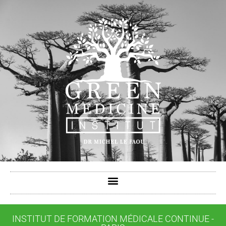
INSTITUT DE FORMATION MÉDICALE CONTINUE -