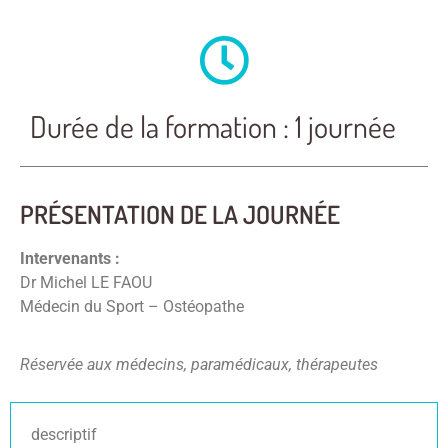
Durée de la formation : 1 journée
PRÉSENTATION DE LA JOURNÉE
Intervenants :
Dr Michel LE FAOU
Médecin du Sport – Ostéopathe
Réservée aux médecins, paramédicaux, thérapeutes
descriptif