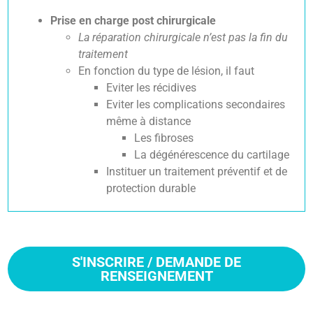
Prise en charge post chirurgicale
La réparation chirurgicale n’est pas la fin du
traitement
En fonction du type de lésion, il faut
Eviter les récidives
Eviter les complications secondaires
même à distance
Les fibroses
La dégénérescence du cartilage
Instituer un traitement préventif et de
protection durable
S'INSCRIRE / DEMANDE DE
RENSEIGNEMENT